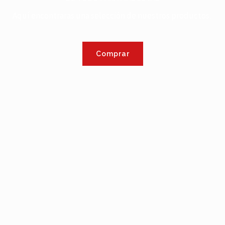
Aquí encontraras una selección de nuestros productos.
Comprar