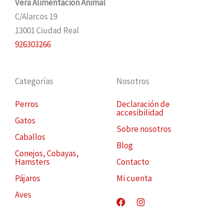
Vera Alimentación Animal
C/Alarcos 19
13001 Ciudad Real
926303266
Categorías
Nosotros
Perros
Declaración de
accesibilidad
Gatos
Sobre nosotros
Caballos
Blog
Conejos, Cobayas,
Hamsters
Contacto
Pájaros
Mi cuenta
Aves
Facebook
Instagram