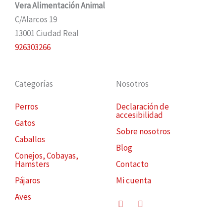
Vera Alimentación Animal
C/Alarcos 19
13001 Ciudad Real
926303266
Categorías
Nosotros
Perros
Declaración de
accesibilidad
Gatos
Sobre nosotros
Caballos
Blog
Conejos, Cobayas,
Hamsters
Contacto
Pájaros
Mi cuenta
Aves
Facebook
Instagram