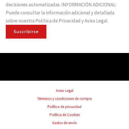
decisiones automatizadas. INFORMACIÓN ADICIONAL:
Puede consultar la información adicional y detallada
sobre nuestra Política de Privacidad y Aviso Legal.
Suscribirse
Aviso Legal
Términos y condiciones de compra
Política de privacidad
Política de Cookies
Gastos de envío