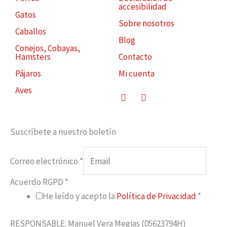
accesibilidad
Gatos
Sobre nosotros
Caballos
Blog
Conejos, Cobayas,
Hamsters
Contacto
Pájaros
Mi cuenta
Aves
Facebook
Instagram
Suscríbete a nuestro boletín
Correo electrónico
*
Acuerdo RGPD
*
He leído y acepto la
Política de Privacidad
*
RESPONSABLE: Manuel Vera Megias (05623794H)