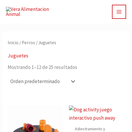
Ir
al
contenido
Inicio
/
Perros
/ Juguetes
Juguetes
Mostrando 1–12 de 25 resultados
Adiestramiento y