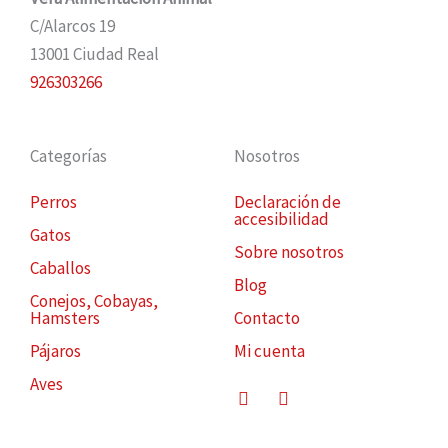
C/Alarcos 19
13001 Ciudad Real
926303266
Categorías
Nosotros
Perros
Declaración de
accesibilidad
Gatos
Sobre nosotros
Caballos
Blog
Conejos, Cobayas,
Hamsters
Contacto
Pájaros
Mi cuenta
Aves
Facebook
Instagram