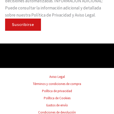
decisiones automatizadas. INFORMACIÓN ADICIONAL:
Puede consultar la información adicional y detallada
sobre nuestra Política de Privacidad y Aviso Legal.
Suscribirse
Aviso Legal
Términos y condiciones de compra
Política de privacidad
Política de Cookies
Gastos de envío
Condiciones de devolución