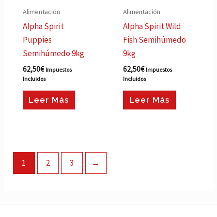
Alimentación
Alimentación
Alpha Spirit
Alpha Spirit Wild
Puppies
Fish Semihúmedo
Semihúmedo 9kg
9kg
62,50
€
62,50
€
Impuestos
Impuestos
Incluidos
Incluidos
Leer Más
Leer Más
1
2
3
→