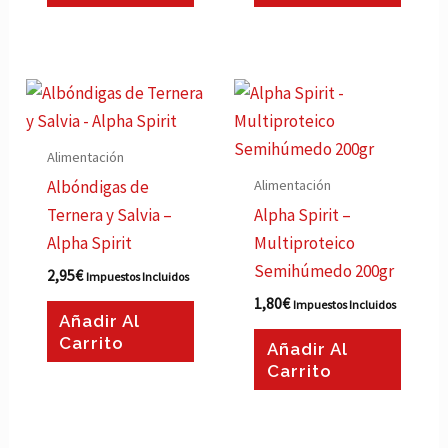
Alimentación
Alimentación
Albóndigas de
Ternera y Salvia –
Alpha Spirit –
Alpha Spirit
Multiproteico
Semihúmedo 200gr
2,95
€
Impuestos Incluidos
1,80
€
Impuestos Incluidos
Añadir Al
Carrito
Añadir Al
Carrito