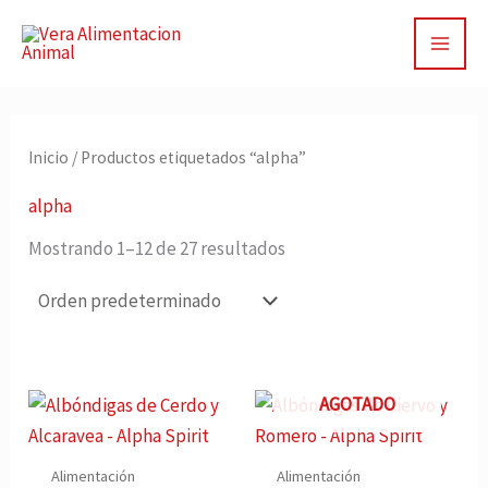
Ir
al
contenido
Inicio
/ Productos etiquetados “alpha”
alpha
Mostrando 1–12 de 27 resultados
AGOTADO
Alimentación
Alimentación