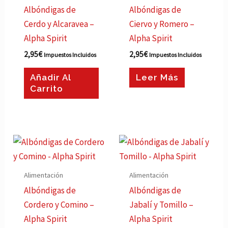
Albóndigas de
Albóndigas de
Cerdo y Alcaravea –
Ciervo y Romero –
Alpha Spirit
Alpha Spirit
2,95
€
2,95
€
Impuestos Incluidos
Impuestos Incluidos
Añadir Al
Leer Más
Carrito
Alimentación
Alimentación
Albóndigas de
Albóndigas de
Cordero y Comino –
Jabalí y Tomillo –
Alpha Spirit
Alpha Spirit