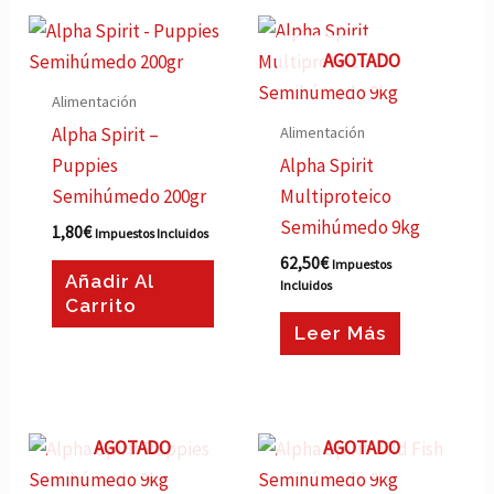
AGOTADO
Alimentación
Alimentación
Alpha Spirit –
Puppies
Alpha Spirit
Semihúmedo 200gr
Multiproteico
Semihúmedo 9kg
1,80
€
Impuestos Incluidos
62,50
€
Impuestos
Añadir Al
Incluidos
Carrito
Leer Más
AGOTADO
AGOTADO