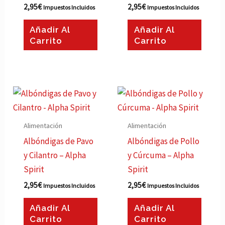
2,95
€
2,95
€
Impuestos Incluidos
Impuestos Incluidos
Añadir Al
Añadir Al
Carrito
Carrito
Alimentación
Alimentación
Albóndigas de Pavo
Albóndigas de Pollo
y Cilantro – Alpha
y Cúrcuma – Alpha
Spirit
Spirit
2,95
€
2,95
€
Impuestos Incluidos
Impuestos Incluidos
Añadir Al
Añadir Al
Carrito
Carrito