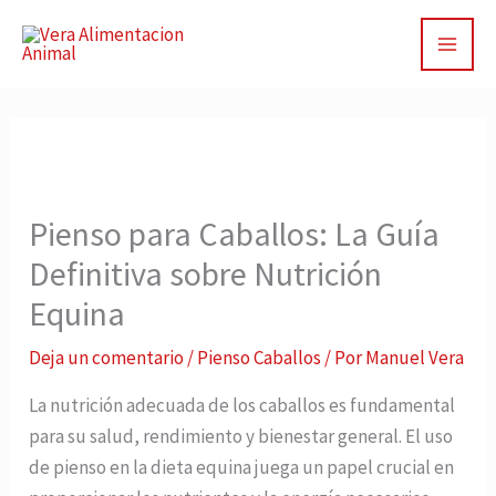
Ir
al
contenido
Pienso para Caballos: La Guía
Definitiva sobre Nutrición
Equina
Deja un comentario
/
Pienso Caballos
/ Por
Manuel Vera
La nutrición adecuada de los caballos es fundamental
para su salud, rendimiento y bienestar general. El uso
de pienso en la dieta equina juega un papel crucial en