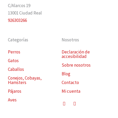
C/Alarcos 19
13001 Ciudad Real
926303266
Categorías
Nosotros
Perros
Declaración de
accesibilidad
Gatos
Sobre nosotros
Caballos
Blog
Conejos, Cobayas,
Hamsters
Contacto
Pájaros
Mi cuenta
Aves
Facebook
Instagram