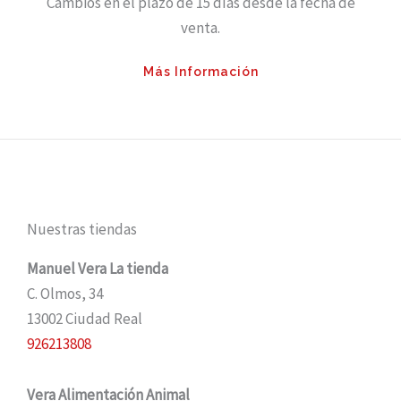
Cambios en el plazo de 15 días desde la fecha de
venta.
Más Información
Nuestras tiendas
Manuel Vera La tienda
C. Olmos, 34
13002 Ciudad Real
926213808
Vera Alimentación Animal