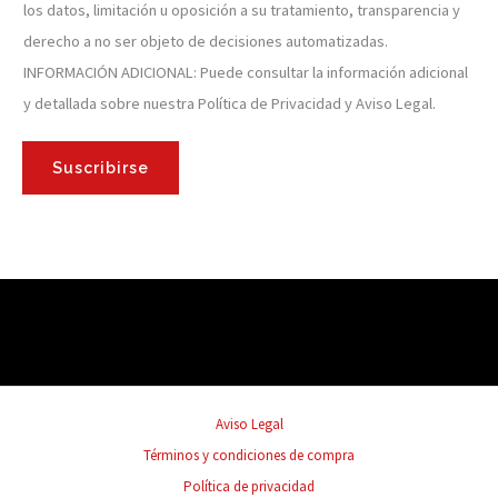
los datos, limitación u oposición a su tratamiento, transparencia y
derecho a no ser objeto de decisiones automatizadas.
INFORMACIÓN ADICIONAL: Puede consultar la información adicional
y detallada sobre nuestra Política de Privacidad y Aviso Legal.
Suscribirse
Aviso Legal
Términos y condiciones de compra
Política de privacidad